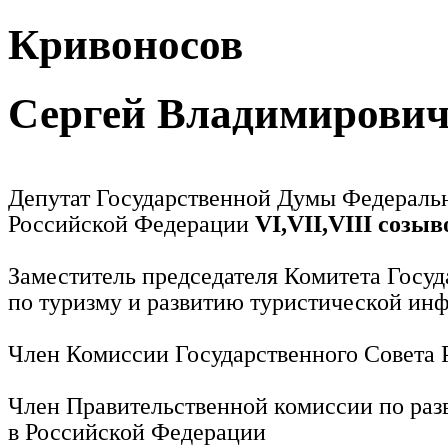
Кривоносов
Сергей Владимирови
Депутат Государственной Думы Федераль
Российской Федерации
VI,VII,VIII созыв
Заместитель председателя Комитета Госу
по туризму и развитию туристической ин
Член Комиссии Государственного Совета
Член Правительственной комиссии по раз
в Российской Федерации