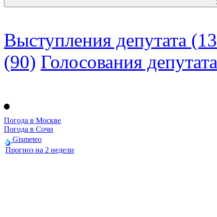
Выступления депутата (13
(90)
Голосования депутат
Погода в Москве
Погода в Сочи
Gismeteo
Прогноз на 2 недели