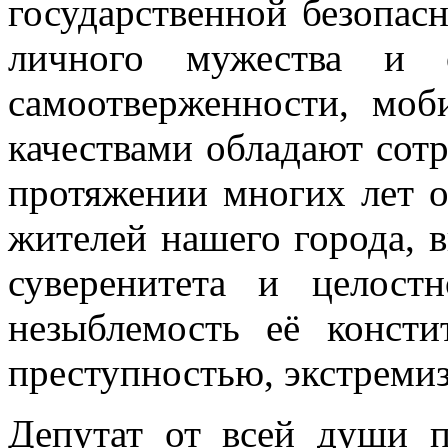
государственной безопасн
личного мужества и о
самоотверженности, моб
качествами обладают сот
протяжении многих лет о
жителей нашего города, в
суверенитета и целост
незыблемость её консти
преступностью, экстреми
Депутат от всей души п