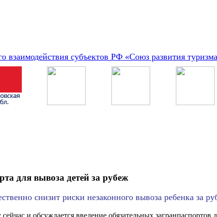
о взаимодействия субъектов РФ «Союз развития туризм
рта для вывоза детей за рубеж
ественно снизит риски незаконного вывоза ребенка за р
 сейчас и обсуждается введение обязательных загранпаспортов д