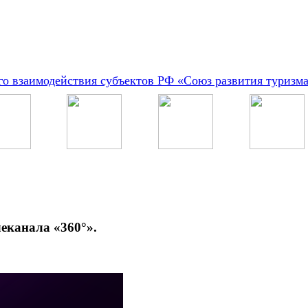
о взаимодействия субъектов РФ «Союз развития туризм
леканала «360°».