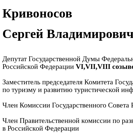
Кривоносов
Сергей Владимирови
Депутат Государственной Думы Федераль
Российской Федерации
VI,VII,VIII созыв
Заместитель председателя Комитета Госу
по туризму и развитию туристической ин
Член Комиссии Государственного Совета
Член Правительственной комиссии по раз
в Российской Федерации