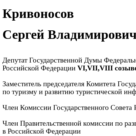
Кривоносов
Сергей Владимирови
Депутат Государственной Думы Федераль
Российской Федерации
VI,VII,VIII созыв
Заместитель председателя Комитета Госу
по туризму и развитию туристической ин
Член Комиссии Государственного Совета
Член Правительственной комиссии по раз
в Российской Федерации