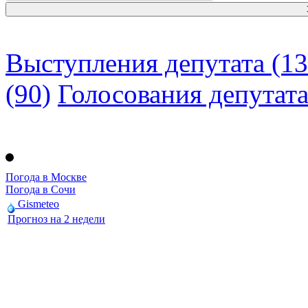
Выступления депутата (13
(90)
Голосования депутат
Погода в Москве
Погода в Сочи
Gismeteo
Прогноз на 2 недели