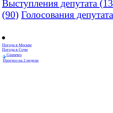
Выступления депутата (13
(90)
Голосования депутат
Погода в Москве
Погода в Сочи
Gismeteo
Прогноз на 2 недели