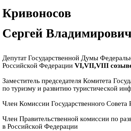
Кривоносов
Сергей Владимирови
Депутат Государственной Думы Федераль
Российской Федерации
VI,VII,VIII созыв
Заместитель председателя Комитета Госу
по туризму и развитию туристической ин
Член Комиссии Государственного Совета
Член Правительственной комиссии по раз
в Российской Федерации