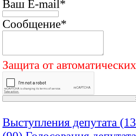
Ваш E-mail
*
Сообщение
*
Защита от автоматически
Выступления депутата (13
(90)
Голосования депутат