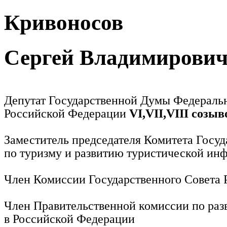
Кривоносов
Сергей Владимирови
Депутат Государственной Думы Федераль
Российской Федерации
VI,VII,VIII созыв
Заместитель председателя Комитета Госу
по туризму и развитию туристической ин
Член Комиссии Государственного Совета
Член Правительственной комиссии по раз
в Российской Федерации