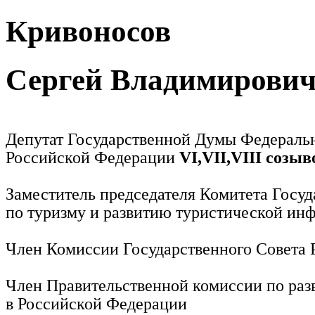
Кривоносов
Сергей Владимирови
Депутат Государственной Думы Федераль
Российской Федерации
VI,VII,VIII созыв
Заместитель председателя Комитета Госу
по туризму и развитию туристической ин
Член Комиссии Государственного Совета
Член Правительственной комиссии по раз
в Российской Федерации