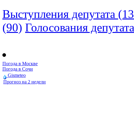
Выступления депутата (13
(90)
Голосования депутат
Погода в Москве
Погода в Сочи
Gismeteo
Прогноз на 2 недели