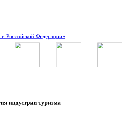
а в Российской Федерации»
тия индустрии туризма