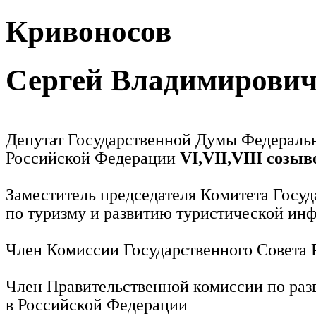
Кривоносов
Сергей Владимирови
Депутат Государственной Думы Федераль
Российской Федерации
VI,VII,VIII созыв
Заместитель председателя Комитета Госу
по туризму и развитию туристической ин
Член Комиссии Государственного Совета
Член Правительственной комиссии по раз
в Российской Федерации