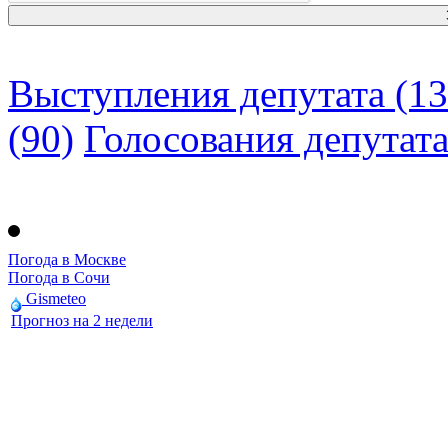
Выступления депутата (13
(90)
Голосования депутат
Погода в Москве
Погода в Сочи
Gismeteo
Прогноз на 2 недели