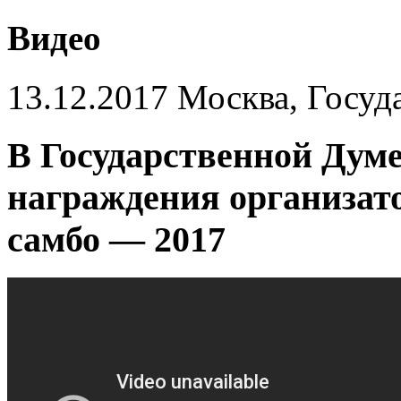
Видео
13.12.2017 Москва, Госуд
В Государственной Дум
награждения организат
самбо — 2017