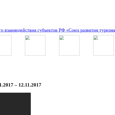
о взаимодействия субъектов РФ «Союз развития туризм
.2017 – 12.11.2017