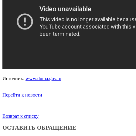
Источник:
www.duma.gov.ru
Перейти к новости
Возврат к списку
ОСТАВИТЬ ОБРАЩЕНИЕ