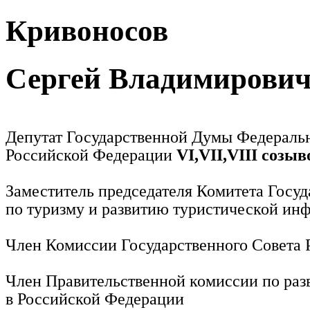
Кривоносов
Сергей Владимирови
Депутат Государственной Думы Федераль
Российской Федерации
VI,VII,VIII созыв
Заместитель председателя Комитета Госу
по туризму и развитию туристической ин
Член Комиссии Государственного Совета
Член Правительственной комиссии по раз
в Российской Федерации