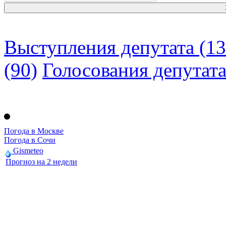
Выступления депутата (13
(90)
Голосования депутат
Погода в Москве
Погода в Сочи
Gismeteo
Прогноз на 2 недели