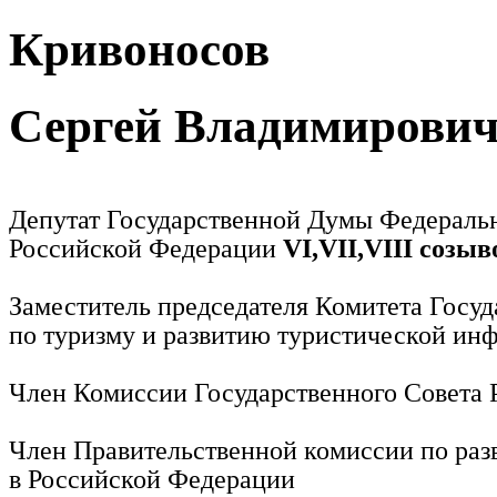
Кривоносов
Сергей Владимирови
Депутат Государственной Думы Федераль
Российской Федерации
VI,VII,VIII созыв
Заместитель председателя Комитета Госу
по туризму и развитию туристической ин
Член Комиссии Государственного Совета
Член Правительственной комиссии по раз
в Российской Федерации