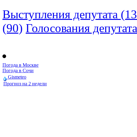
Выступления депутата (13
(90)
Голосования депутат
Погода в Москве
Погода в Сочи
Gismeteo
Прогноз на 2 недели