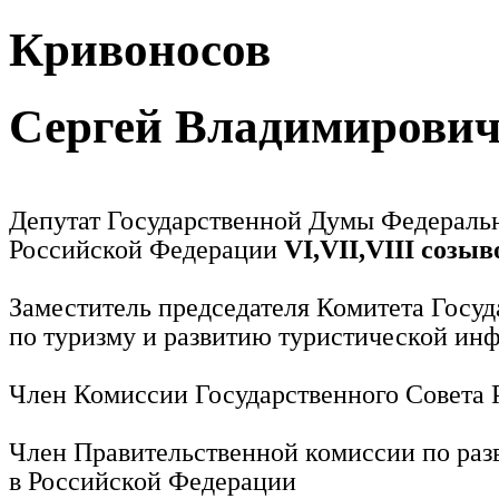
Кривоносов
Сергей Владимирови
Депутат Государственной Думы Федераль
Российской Федерации
VI,VII,VIII созыв
Заместитель председателя Комитета Госу
по туризму и развитию туристической ин
Член Комиссии Государственного Совета
Член Правительственной комиссии по раз
в Российской Федерации