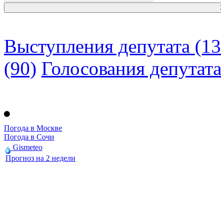
Выступления депутата (13
(90)
Голосования депутат
Погода в Москве
Погода в Сочи
Gismeteo
Прогноз на 2 недели