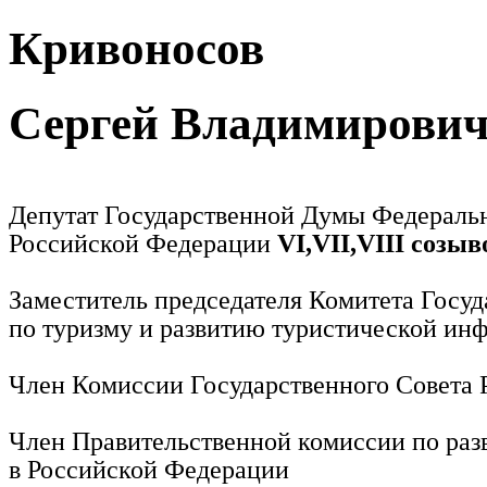
Кривоносов
Сергей Владимирови
Депутат Государственной Думы Федераль
Российской Федерации
VI,VII,VIII созыв
Заместитель председателя Комитета Госу
по туризму и развитию туристической ин
Член Комиссии Государственного Совета
Член Правительственной комиссии по раз
в Российской Федерации