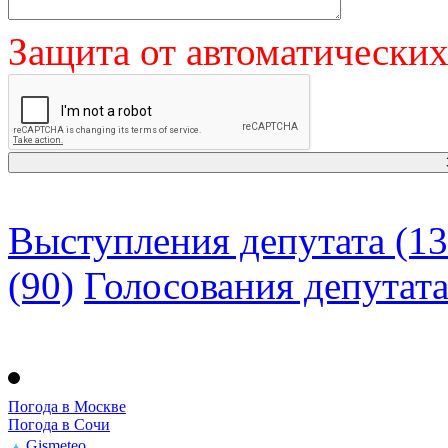
Защита от автоматически
Выступления депутата (13
(90)
Голосования депутат
Погода в Москве
Погода в Сочи
Gismeteo