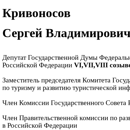
Кривоносов
Сергей Владимирови
Депутат Государственной Думы Федераль
Российской Федерации
VI,VII,VIII созыв
Заместитель председателя Комитета Госу
по туризму и развитию туристической ин
Член Комиссии Государственного Совета
Член Правительственной комиссии по раз
в Российской Федерации