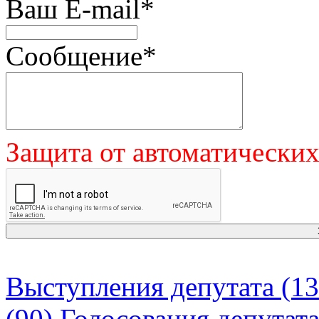
Ваш E-mail
*
Сообщение
*
Защита от автоматически
Выступления депутата (13
(90)
Голосования депутат