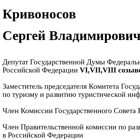
Кривоносов
Сергей Владимирови
Депутат Государственной Думы Федераль
Российской Федерации
VI,VII,VIII созыв
Заместитель председателя Комитета Госу
по туризму и развитию туристической ин
Член Комиссии Государственного Совета
Член Правительственной комиссии по раз
в Российской Федерации