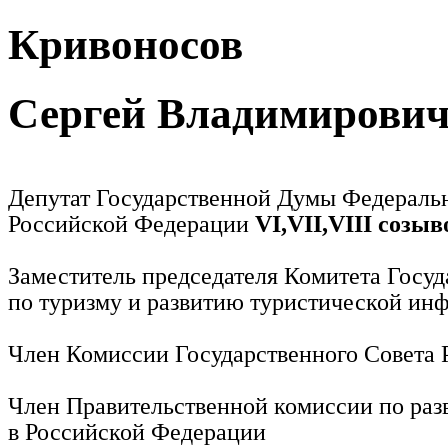
Кривоносов
Сергей Владимирови
Депутат Государственной Думы Федераль
Российской Федерации
VI,VII,VIII созыв
Заместитель председателя Комитета Госу
по туризму и развитию туристической ин
Член Комиссии Государственного Совета
Член Правительственной комиссии по раз
в Российской Федерации